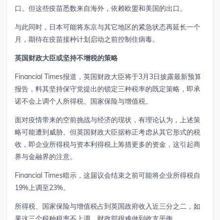
口。但这些疫苗悉数来自海外，依赖欧盟和美国的出口。
与此同时，日本可能将东京与其它地区的紧急状态再延长一个
月，期待在疫苗接种计划启动之前控制住病毒。
英国财政大臣或坚持不增税的策略
Financial Times报道，英国财政大臣将于3月3日披露最新预算
报告，料其坚持保守党提出的锁定三种税率的既定策略，即承
诺不会上调个人所得税、国家保险与增值税。
面对疫情带来的空前挑战与经济的现状，有理论认为，上述策
略可能遭到威胁。但英国财政大臣据称正考虑从其它形式的税
收，即企业所得税与资本利得税上筹措更多的资金，这引起商
界与金融界的注意。
Financial Times暗示，这届议会结束之前可能将企业所得税自
19%上调至23%。
所得税、国家保险与增值税占到英国政府收入近三分之二，如
果这三个税种税率不上调，财政部很难做到收支平衡。