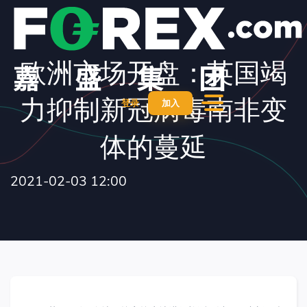
欧洲市场开盘：英国竭
力抑制新冠病毒南非变
登录
加入
体的蔓延
2021-02-03 12:00