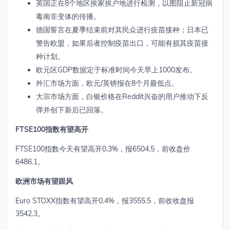
英国正在8个地区挨家挨户地进行检测，以图阻止新冠病
毒南非变体的传播。
德国誓言在夏季结束前对其民众进行疫苗接种；日本已
警告欧盟，如果后者控制疫苗出口，可能有损其疫苗接
种计划。
欧元区GDP数据定于标准时间今天早上1000发布。
外汇市场方面，欧元/英镑报在8个月最低点。
大宗市场方面，白银价格在Reddit兴奋的用户推动下反
弹并创下新后已回落。
FTSE100指数有望高开
FTSE100指数今天有望高开0.3%，报6504.5，前收盘价
6486.1。
欧洲市场有望跟风
Euro STOXX指数有望高开0.4%，报3555.5，前收收盘报
3542.3。