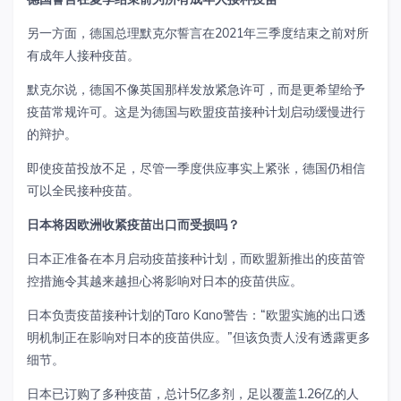
另一方面，德国总理默克尔誓言在2021年三季度结束之前对所
有成年人接种疫苗。
默克尔说，德国不像英国那样发放紧急许可，而是更希望给予
疫苗常规许可。这是为德国与欧盟疫苗接种计划启动缓慢进行
的辩护。
即使疫苗投放不足，尽管一季度供应事实上紧张，德国仍相信
可以全民接种疫苗。
日本将因欧洲收紧疫苗出口而受损吗？
日本正准备在本月启动疫苗接种计划，而欧盟新推出的疫苗管
控措施令其越来越担心将影响对日本的疫苗供应。
日本负责疫苗接种计划的Taro Kano警告：“欧盟实施的出口透
明机制正在影响对日本的疫苗供应。”但该负责人没有透露更多
细节。
日本已订购了多种疫苗，总计5亿多剂，足以覆盖1.26亿的人