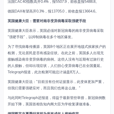
法国CAC40指数高开0.4%，报5507.9，前收盘报5488.8。
德国DAX有望高开0.3%，报13705.0，前收盘报13664.6。
英国健康大臣：需要对南非变异病毒采取强硬手段
英国健康大臣表示，英国必须对新冠病毒的南非变异病毒采取
“强硬手段”，以抑制病毒在多个地区爆发。
为了寻找病毒传播源，英国8个地区正在展开地毯式挨家挨户的
检测，无论居民是否有感染症状。在此之前，英国多人出现无
接触感染南非变异病毒的病例。这些人没有与近期有过旅行史
的人接触，但却出现症状，人们担心变异病毒已在全国蔓延。
Telegraph报道，此次检测可能总计涵盖8万人。
英国健康大臣说：“目前没有任何证据显示，此变体更加严重，
但我们需要强硬应对，而且我们也将这么做。”
与此同时Telegraph还报道，得益于最新管控举措，新冠病例数
开始下降，英国首相告知内阁大臣为学校复课做准备。
德国誓言在夏季结束前为所有成年人接种疫苗