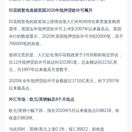
印花税暂免造就英国
2020年抵押贷款许可飚升
印花税暂免的政策加上疫情迫使人们长时间待在家里激发购房
需求，英国去年抵押贷款许可上冲至2007年以来最高点。英国
央行的数据显示，2020年英国抵押贷款许可为820000笔，高于
790000笔的前值。
值得注意的是，人们赶在免印花税政策于3月到期前敲定协议，
仅12月抵押贷款许可就达到103381笔，总金额达到223亿美
元，为1997年以来最高月度数字。
2020年全年抵押贷款许可金额超过1710亿美元，创下2007年
以来最高点。
外汇市场：欧元
/英镑触及8个月低点
欧元/英镑小幅下跌，报在2020年5月以来最低点0.88218，前
收盘0.88268。
与此同时，英镑/美元上涨0.1%，报1.36822，前收盘