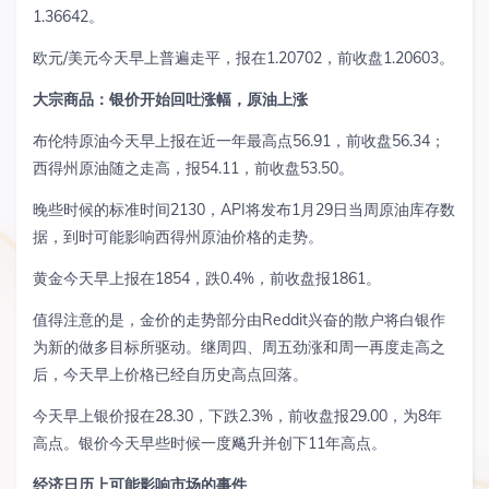
1.36642。
欧元/美元今天早上普遍走平，报在1.20702，前收盘1.20603。
大宗商品：银价开始回吐涨幅，原油上涨
布伦特原油今天早上报在近一年最高点56.91，前收盘56.34；
西得州原油随之走高，报54.11，前收盘53.50。
晚些时候的标准时间2130，API将发布1月29日当周原油库存数
据，到时可能影响西得州原油价格的走势。
黄金今天早上报在1854，跌0.4%，前收盘报1861。
值得注意的是，金价的走势部分由Reddit兴奋的散户将白银作
为新的做多目标所驱动。继周四、周五劲涨和周一再度走高之
后，今天早上价格已经自历史高点回落。
今天早上银价报在28.30，下跌2.3%，前收盘报29.00，为8年
高点。银价今天早些时候一度飚升并创下11年高点。
经济日历上可能影响市场的事件