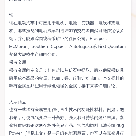
铜
铜在电动汽车中可应用于电机、电池、变频器、电线和充电
桩。那些预见到电动汽车制造增加的交易者自然可能决定做多
铜，并可能跟踪围绕着采矿业的任何公司。Freeport
McMoran、Southern Copper、Antofagasta和First Quantum
都是大规模生产铜的公司。
稀有金属
稀有金属的定义是：任何难以从矿石中提取、商业供应稀缺且
商用成本高昂的金属。比如，锝、砹和virginium。本文探讨的
稀有金属是那些用于绿色领域的金属，接下来将详细讨论。
大宗商品
也有一些稀有金属被用作可再生技术的功能性材料。例如，钯
和铂，可使氢气变成一种高效、强大和可持续的燃料来源。嘉
盛提供钯和铂这两个场外交易产品。氢气和燃料电池公司Plug
Power（详见上文）是一只绿色能源股票，也可以在嘉盛进行