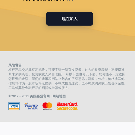
现在加入
风险警告:
杠杆产品交易具有高风险，可能不适合所有投资者。过去的投资表现并不能指导
其未来的表现。投资或收入来自 他们，可以下去也可以下去。您可能不一定收回
您投资的金额。我们的通讯和网站上包含的所有意见，新闻，分析，价格或其他
信息均作为一般市场评论提供，不构成投资建议，也不构成购买或出售任何金融
工具或其他金融产品的招揽或推荐或服务。
©2017 - 2021 美国嘉盛官网 |
网站地图