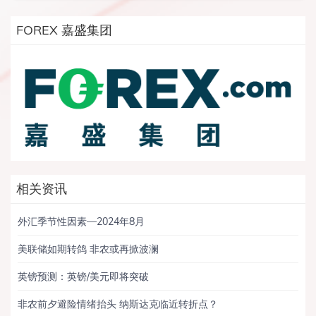
FOREX 嘉盛集团
相关资讯
外汇季节性因素—2024年8月
美联储如期转鸽 非农或再掀波澜
英镑预测：英镑/美元即将突破
非农前夕避险情绪抬头 纳斯达克临近转折点？