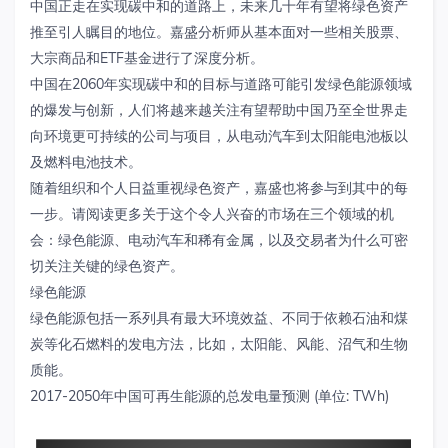
中国正走在实现碳中和的道路上，未来几十年有望将绿色资产
推至引人瞩目的地位。嘉盛分析师从基本面对一些相关股票、
大宗商品和ETF基金进行了深度分析。
中国在2060年实现碳中和的目标与道路可能引发绿色能源领域
的爆发与创新，人们将越来越关注有望帮助中国乃至全世界走
向环境更可持续的公司与项目，从电动汽车到太阳能电池板以
及燃料电池技术。
随着组织和个人日益重视绿色资产，嘉盛也将参与到其中的每
一步。请阅读更多关于这个令人兴奋的市场在三个领域的机
会：绿色能源、电动汽车和稀有金属，以及交易者为什么可密
切关注关键的绿色资产。
绿色能源
绿色能源包括一系列具有最大环境效益、不同于依赖石油和煤
炭等化石燃料的发电方法，比如，太阳能、风能、沼气和生物
质能。
2017-2050年中国可再生能源的总发电量预测 (单位: TWh)