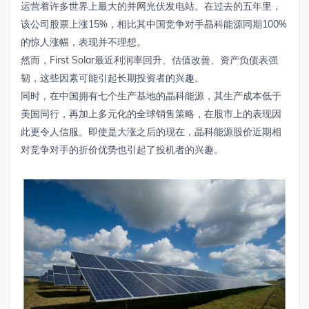
运营着许多世界上最大的并网光伏发电站。在过去的五年里，
该公司股票上涨15%，相比其中国竞争对手晶科能源同期100%
的惊人涨幅，表现并不理想。
然而，First Solar最近利润率回升、估值改善、资产负债表强
韧，这些因素可能引起长期投资者的兴趣。
同时，在中国拥有七个生产基地的晶科能源，其生产成本低于
美国同行，再加上多元化的全球销售策略，在股市上的表现因
此更令人信服。即使是大涨之后的现在，晶科能源股价近期相
对竞争对手的折价优势也引起了投机者的兴趣。