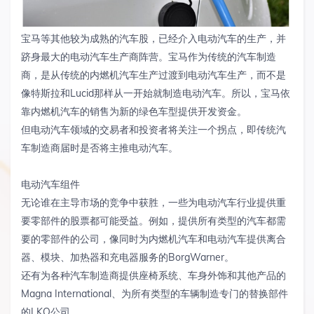
宝马等其他较为成熟的汽车股，已经介入电动汽车的生产，并
跻身最大的电动汽车生产商阵营。宝马作为传统的汽车制造
商，是从传统的内燃机汽车生产过渡到电动汽车生产，而不是
像特斯拉和Lucid那样从一开始就制造电动汽车。所以，宝马依
靠内燃机汽车的销售为新的绿色车型提供开发资金。
但电动汽车领域的交易者和投资者将关注一个拐点，即传统汽
车制造商届时是否将主推电动汽车。
电动汽车组件
无论谁在主导市场的竞争中获胜，一些为电动汽车行业提供重
要零部件的股票都可能受益。例如，提供所有类型的汽车都需
要的零部件的公司，像同时为内燃机汽车和电动汽车提供离合
器、模块、加热器和充电器服务的BorgWarner。
还有为各种汽车制造商提供座椅系统、车身外饰和其他产品的
Magna International、为所有类型的车辆制造专门的替换部件
的LKQ公司。