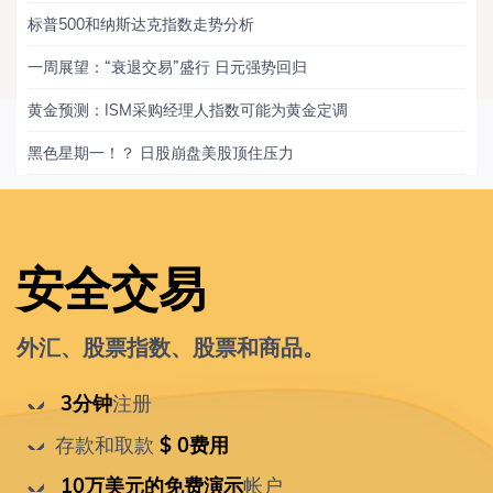
标普500和纳斯达克指数走势分析
一周展望：“衰退交易”盛行 日元强势回归
黄金预测：ISM采购经理人指数可能为黄金定调
黑色星期一！？ 日股崩盘美股顶住压力
安全交易
外汇、股票指数、股票和商品。
 3分钟
注册
存款和取款
 $ 0费用
 10万美元的免费演示
帐户