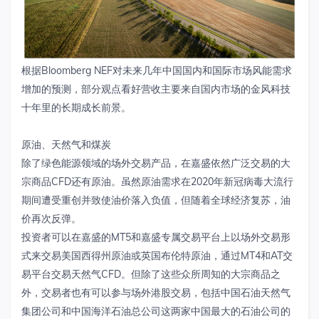
根据Bloomberg NEF对未来几年中国国内和国际市场风能需求
增加的预测，部分观点看好营收主要来自国内市场的金风科技
十年里的长期成长前景。
原油、天然气和煤炭
除了绿色能源领域的场外交易产品，在嘉盛依然广泛交易的大
宗商品CFD还有原油。虽然原油需求在2020年新冠病毒大流行
期间遭受重创并致使油价落入负值，但随着全球经济复苏，油
价再次反弹。
投资者可以在嘉盛的MT5和嘉盛专属交易平台上以场外交易形
式来交易美国西得州原油或英国布伦特原油，通过MT4和AT交
易平台交易天然气CFD。但除了这些众所周知的大宗商品之
外，交易者也有可以参与场外港股交易，包括中国石油天然气
集团公司和中国海洋石油总公司这两家中国最大的石油公司的