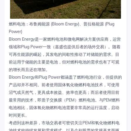
燃料电池：布鲁姆能源 (Bloom Energy)、普拉格能源 (Plug
Power)
Bloom Energy是一家燃料电池和微电网解决方案供应商，运营
领域和Plug Power一致（嘉盛也提供后者的场外交易）。随着
可再生能源的崛起，其发电的间歇性推动了对储能的需求。目
前运用于储能的主要是电池，但对燃料电池的需求也有了可观
的增长而且还在增加。
Bloom Energy和Plug Power都涵盖了燃料电池行业，但提供的
产品却并不相同。前者使用固体氧化物燃料电池技术，可使用
沼气或天然气，更具成本效益、效率也更高；而后者使用目前
最常用的技术，即质子交换膜（PEM）燃料电池。与PEM燃料
电池相比，固体氧化物燃料电池需要非常高的运行温度，启动
时间更长。
考虑到这种差异，市场交易者可密切关注PEM和氧化物燃料电
池技术的持续发展和需求模式，以及个别股票的常规基本面驱