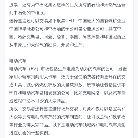
股票，还有为中石化集团这样的巨头所有的石油和天然气运营
商中石化的中概股。
选择嘉盛还可以交易如下股票CFD：中国最大的国有煤矿企业
中国神华能源公司和中石油的子公司昆仑能源公司，其在中
国、哈萨克斯坦、阿曼、秘鲁、泰国、阿塞拜疆和印度尼西亚
从事原油和天然气的勘探、开发和生产。
电动汽车
电动汽车（EV）市场包括生产电池为动力的汽车的公司，涵盖
家用小轿车到商用大卡车，致力于促使消费者转向更环保的交
通工具，减少内燃机释放的大量碳排放。该市场还包括提供零
部件和电动汽车基础设施的公司，比如充电网络，以及汽车制
造过程中必不可少的大宗商品。
所以，交易者选择嘉盛进行场外交易，对象不仅可以是宝马和
大众等拥有电动汽车产品的汽车制造商，还可以是铜和铁矿石
等行业关键大宗商品。以下是电动汽车领域内和电动汽车周边
潜在机会的一些实例。