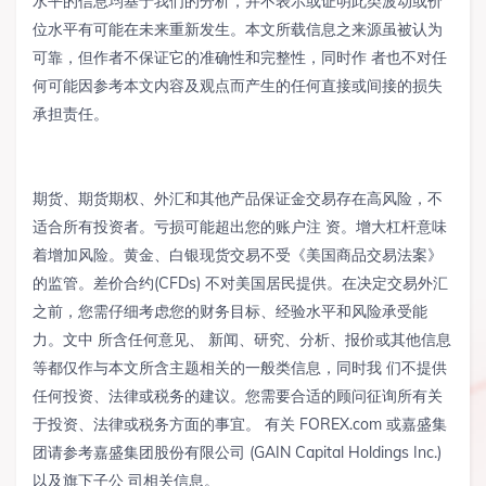
水平的信息均基于我们的分析，并不表示或证明此类波动或价
位水平有可能在未来重新发生。本文所载信息之来源虽被认为
可靠，但作者不保证它的准确性和完整性，同时作 者也不对任
何可能因参考本文内容及观点而产生的任何直接或间接的损失
承担责任。
期货、期货期权、外汇和其他产品保证金交易存在高风险，不
适合所有投资者。亏损可能超出您的账户注 资。增大杠杆意味
着增加风险。黄金、白银现货交易不受《美国商品交易法案》
的监管。差价合约(CFDs) 不对美国居民提供。在决定交易外汇
之前，您需仔细考虑您的财务目标、经验水平和风险承受能
力。文中 所含任何意见、 新闻、研究、分析、报价或其他信息
等都仅作与本文所含主题相关的一般类信息，同时我 们不提供
任何投资、法律或税务的建议。您需要合适的顾问征询所有关
于投资、法律或税务方面的事宜。 有关 FOREX.com 或嘉盛集
团请参考嘉盛集团股份有限公司 (GAIN Capital Holdings Inc.)
以及旗下子公 司相关信息。