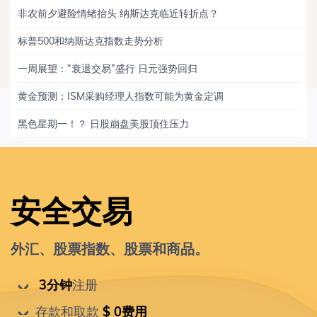
非农前夕避险情绪抬头 纳斯达克临近转折点？
标普500和纳斯达克指数走势分析
一周展望：“衰退交易”盛行 日元强势回归
黄金预测：ISM采购经理人指数可能为黄金定调
黑色星期一！？ 日股崩盘美股顶住压力
安全交易
外汇、股票指数、股票和商品。
 3分钟
注册
存款和取款
 $ 0费用