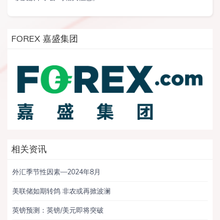
FOREX 嘉盛集团
相关资讯
外汇季节性因素—2024年8月
美联储如期转鸽 非农或再掀波澜
英镑预测：英镑/美元即将突破