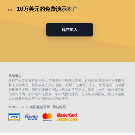
 10万美元的免费演示
帐户
现在加入
风险警告:
杠杆产品交易具有高风险，可能不适合所有投资者。过去的投资表现并不能指导
其未来的表现。投资或收入来自 他们，可以下去也可以下去。您可能不一定收回
您投资的金额。我们的通讯和网站上包含的所有意见，新闻，分析，价格或其他
信息均作为一般市场评论提供，不构成投资建议，也不构成购买或出售任何金融
工具或其他金融产品的招揽或推荐或服务。
©2017 - 2021 美国嘉盛官网 |
网站地图