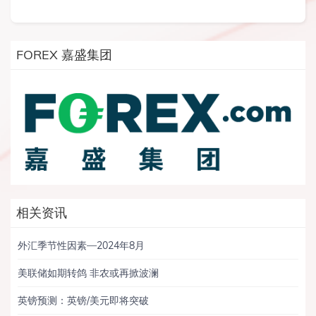
FOREX 嘉盛集团
相关资讯
外汇季节性因素—2024年8月
美联储如期转鸽 非农或再掀波澜
英镑预测：英镑/美元即将突破