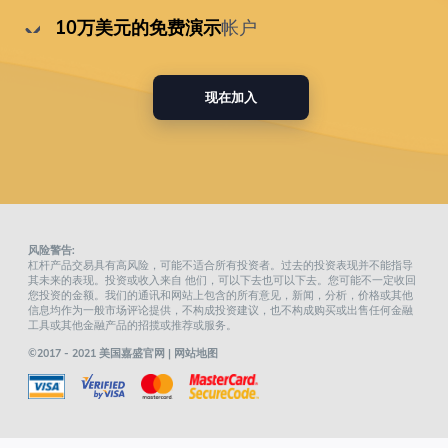
 10万美元的免费演示
帐户
现在加入
风险警告:
杠杆产品交易具有高风险，可能不适合所有投资者。过去的投资表现并不能指导
其未来的表现。投资或收入来自 他们，可以下去也可以下去。您可能不一定收回
您投资的金额。我们的通讯和网站上包含的所有意见，新闻，分析，价格或其他
信息均作为一般市场评论提供，不构成投资建议，也不构成购买或出售任何金融
工具或其他金融产品的招揽或推荐或服务。
©2017 - 2021 美国嘉盛官网 |
网站地图