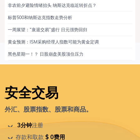
非农前夕避险情绪抬头 纳斯达克临近转折点？
标普500和纳斯达克指数走势分析
一周展望：“衰退交易”盛行 日元强势回归
黄金预测：ISM采购经理人指数可能为黄金定调
黑色星期一！？ 日股崩盘美股顶住压力
安全交易
外汇、股票指数、股票和商品。
 3分钟
注册
存款和取款
 $ 0费用