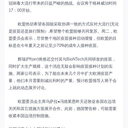
冠病毒大流行带来的日益严峻的挑战。会议将于格林威治时间
17：00开始。
欧盟热切希望各国能采取协调一致的方式应对大流行(无论
是疫苗还是旅行限制）,希望整个欧盟能够共同复苏。周二，欧
盟委员会表示，尽管整个地区疫苗接种启动缓慢，但欧盟的目
标是在今年夏天之前让至少70%的成年人接种疫苗。
辉瑞(Pfizer)将推迟交付其与BioNTech共同研发的疫苗，
同时扩大生产规模，这个消息无疑会影响疫苗接种计划的实
施。两家公司表示，为了能在未来几个月中扩大欧洲疫苗产
量，他们本月需要削减比利时的产量。预计欧盟领导人将于会
上就此动态展开讨论。
欧盟委员会主席乌萨拉•冯德莱恩昨天还敦促各国在边境
关闭和其它措施方面展开合作。此前，德国警告称，可能需要
收紧本国边境控制措施。