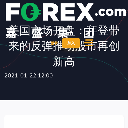
美国市场开盘：拜登带
来的反弹推动股市再创
登录
加入
新高
2021-01-22 12:00