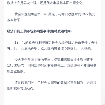
数据上升是昙花一现，还是代表市场基本面出现变化。
黄金午盘报每盎司1870美元，与昨日收盘时的1872美元
基本持平。
经济日历上的市场影响型事件
(
格林威治时间
)
12：45的欧央行利率决定是今天经济日历头条事件，央行
将于13：30发表声明。欧元区消费者信心数据15：00揭晓。
今天下午注意力转向美国，初请和续请失业金数据将于
13：30公布，同时出炉的还有新屋开工、营建许可和费城联储
制造业指数。
请参阅我们的，了解今天完整的数据和事件日程，并通过
随时把脉市场动态。