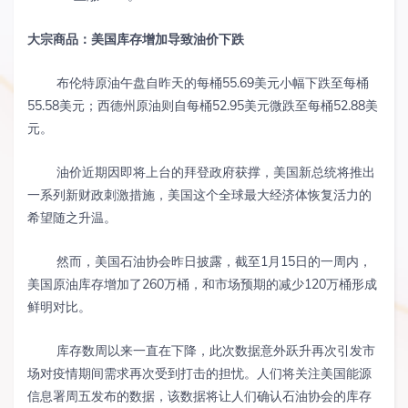
大宗商品：美国库存增加导致油价下跌
布伦特原油午盘自昨天的每桶55.69美元小幅下跌至每桶
55.58美元；西德州原油则自每桶52.95美元微跌至每桶52.88美
元。
油价近期因即将上台的拜登政府获撑，美国新总统将推出
一系列新财政刺激措施，美国这个全球最大经济体恢复活力的
希望随之升温。
然而，美国石油协会昨日披露，截至1月15日的一周内，
美国原油库存增加了260万桶，和市场预期的减少120万桶形成
鲜明对比。
库存数周以来一直在下降，此次数据意外跃升再次引发市
场对疫情期间需求再次受到打击的担忧。人们将关注美国能源
信息署周五发布的数据，该数据将让人们确认石油协会的库存