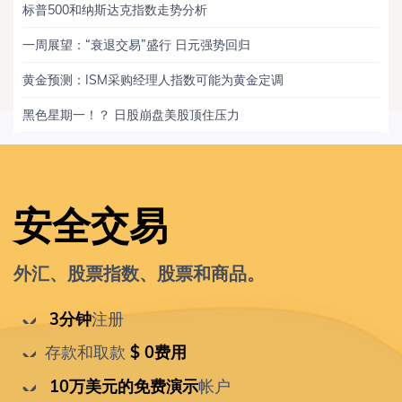
标普500和纳斯达克指数走势分析
一周展望：“衰退交易”盛行 日元强势回归
黄金预测：ISM采购经理人指数可能为黄金定调
黑色星期一！？ 日股崩盘美股顶住压力
安全交易
外汇、股票指数、股票和商品。
 3分钟
注册
存款和取款
 $ 0费用
 10万美元的免费演示
帐户