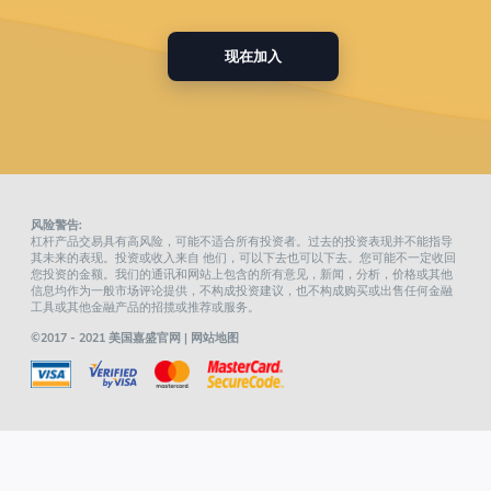
现在加入
风险警告:
杠杆产品交易具有高风险，可能不适合所有投资者。过去的投资表现并不能指导
其未来的表现。投资或收入来自 他们，可以下去也可以下去。您可能不一定收回
您投资的金额。我们的通讯和网站上包含的所有意见，新闻，分析，价格或其他
信息均作为一般市场评论提供，不构成投资建议，也不构成购买或出售任何金融
工具或其他金融产品的招揽或推荐或服务。
©2017 - 2021 美国嘉盛官网 |
网站地图