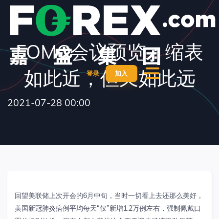
FOMC会议预览：缩表
如此近，但又如此远
登录
加入
2021-07-28 00:00
回望美联储上次开会的6月中旬，当时一切看上去还那么美好，
美国新冠肺炎病例平均每天“仅”新增1.2万例左右，强制佩戴口