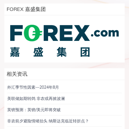
FOREX 嘉盛集团
相关资讯
外汇季节性因素—2024年8月
美联储如期转鸽 非农或再掀波澜
英镑预测：英镑/美元即将突破
非农前夕避险情绪抬头 纳斯达克临近转折点？