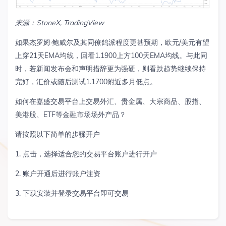
来源：
StoneX, TradingView
如果杰罗姆·鲍威尔及其同僚鸽派程度更甚预期，欧元/美元有望
上穿21天EMA均线，回看1.1900上方100天EMA均线。与此同
时，若新闻发布会和声明措辞更为强硬，则看跌趋势继续保持
完好，汇价或随后测试1.1700附近多月低点。
如何在嘉盛交易平台上交易外汇、贵金属、大宗商品、股指、
美港股、ETF等金融市场场外产品？
请按照以下简单的步骤开户
1. 点击，选择适合您的交易平台账户进行开户
2. 账户开通后进行账户注资
3. 下载安装并登录交易平台即可交易