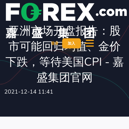
亚洲市场开盘报告：股
市可能回归均值、金价
登录
加入
下跌，等待美国CPI - 嘉
盛集团官网
2021-12-14 11:41