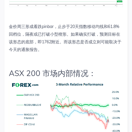
金价周三形成看跌
pinbar
，止步于
20
天指数移动均线和
61.8%
回档位，隔夜或已打破小型楔形。如果确实打破，预测目标在
该形态的底部，即
1762
附近。而该形态是否成立则可能取决于
今天的通胀报告。
ASX 200 市场内部情况：