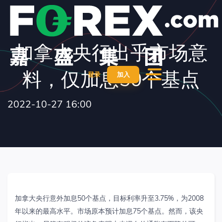
加拿大央行出乎市场意
料，仅加息50个基点
登录
加入
2022-10-27 16:00
加拿大央行意外加息
50
个基点，目标利率升至
3.75%
，为
2008
年以来的最高水平。市场原本预计加息
75
个基点。然而，该央